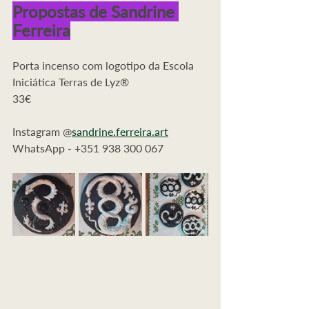
Propostas de Sandrine 
Ferreira
Porta incenso com logotipo da Escola 
Iniciática Terras de Lyz®
33€
Instagram @
sandrine.ferreira.art
WhatsApp - +351 938 300 067