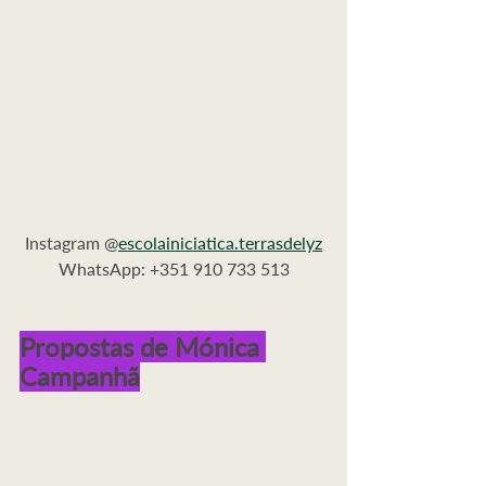
Instagram @
escolainiciatica.terrasdelyz
WhatsApp: +351 910 733 513
Propostas de Mónica 
Campanhã