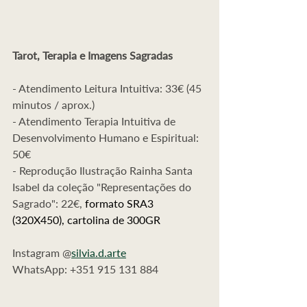
Tarot, Terapia e Imagens Sagradas
- Atendimento Leitura Intuitiva: 33€ (45 
minutos / aprox.)
- Atendimento Terapia Intuitiva de 
Desenvolvimento Humano e Espiritual: 
50€
- Reprodução Ilustração Rainha Santa 
Isabel da coleção "Representações do 
Sagrado": 22€, 
formato SRA3 
(320X450), cartolina de 300GR
Instagram @
silvia.d.arte
WhatsApp: +351 915 131 884