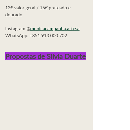
13€ valor geral / 15€ prateado e 
dourado
Instagram @
monicacampanha.artesa
WhatsApp: +351 913 000 702
Propostas de Sílvia Duarte