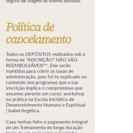
seguro de viagem se tiveres dúvidas.
Política de
cancelamento
Todos os DEPÓSITOS realizados sob a
forma de “INSCRIÇÃO” NÃO SÃO
REEMBOLSÁVEIS**. Eles serão
mantidos para cobrir as taxas de
administração, pois foi-te explicado no
conteúdo dos programas que a tua
inscrição implica o compromisso que
assumes perante um curso, workshop
ou prática na Escola Iniciática de
Desenvolvimento Humano e Espiritual
| Isabel Angélica.
Caso tenhas feito o pagamento integral
de um Treinamento de longa duração
(mais de um ano) como o Caminho