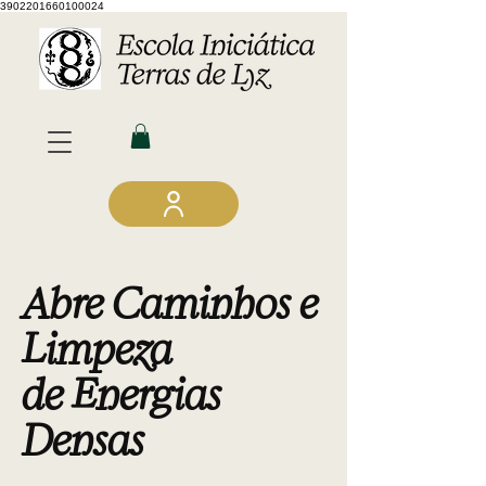
3902201660100024
Abre Caminhos e
Limpeza
de Energias
Densas