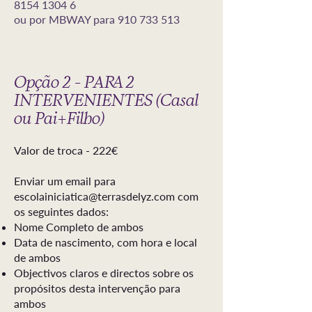
8154
1304 6
ou por MBWAY para
910 733 513
Opção 2 - PARA 2
INTERVENIENTES (Casal
ou Pai+Filho)
Valor de troca - 222€
Enviar um email para
escolainiciatica@terrasdelyz.com
com
os seguintes dados:
Nome Completo de a
mbos
Data de nascimento, com hora e local
de ambos
Objectivos claros e directos sobre os
propósitos desta intervenção para
ambos