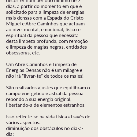
decorrer num período mínimo de 7
dias, a partir do momento em que é
solicitado para a limpeza de energias
mais densas com a Espada do Cristo
Miguel e Abre Caminhos que actuam
ao nível mental, emocional, físico e
espiritual da pessoa que necessita
desta limpeza profunda, com remoção
e limpeza de magias negras, entidades
obsessoras, etc.
Um Abre Caminhos e Limpeza de
Energias Densas não é um milagre e
não irá “livrar-te” de todos os males!
São realizados ajustes que equilibram o
campo energético e astral da pessoa
repondo a sua energia original,
libertando-a de elementos estranhos.
Isso reflecte-se na vida física através de
vários aspectos:
diminuição dos obstáculos no dia-a-
dia;