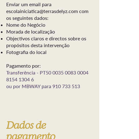
Enviar um email para
escolainiciatica@terrasdelyz.com
com
os seguintes dados:
Nome do Negócio
Morada de localização
Objectivos claros e directos sobre os
propósitos desta intervenção
Fotografia do local
Pagamento por:
Transferência - PT50
0035 0083 0004
8154
1304 6
ou por MBWAY para
910 733 513
Dados de
pagamento