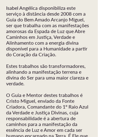
Isabel Angélica disponibiliza este
serviço à distância desde 2008 com a
Guia do Bem Amado Arcanjo Miguel,
ser que trabalha com as manifestações
amorosas da Espada de Luz que Abre
Caminhos em Justiça, Verdade e
Alinhamento com a energia divina
disponível para a Humanidade a partir
do Coração da Criação.
​Estes trabalhos são transformadores,
alinhando a manifestação terrena e
divina do Ser para uma maior clareza e
verdade.
O Guia e Mentor destes trabalhos é
Cristo Miguel, enviado da Fonte
Criadora, Comandante do 1º Raio Azul
da Verdade e Justiça Divinas, cuja
responsabilidade é a abertura de
caminhos para a manifestação da
essência de Luz e Amor em cada ser
humano encarnado na Terra. É Ele que,