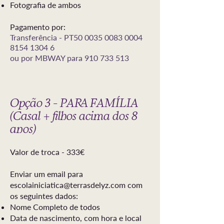
Fotografia de ambos
Pagamento por:
Transferência - PT50
0035 0083 0004
8154
1304 6
ou por MBWAY para
910 733 513
Opção 3 - PARA FAMÍLIA
(Casal + filhos acima dos 8
anos)
Valor de troca - 333€
Enviar um email para
escolainiciatica@terrasdelyz.com
com
os seguintes dados:
Nome Completo de todos
Data de nascimento, com hora e local