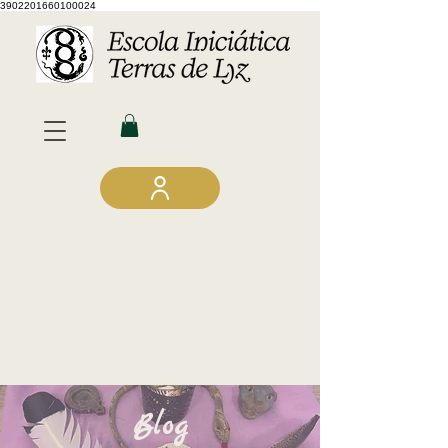
3902201660100024
Blog