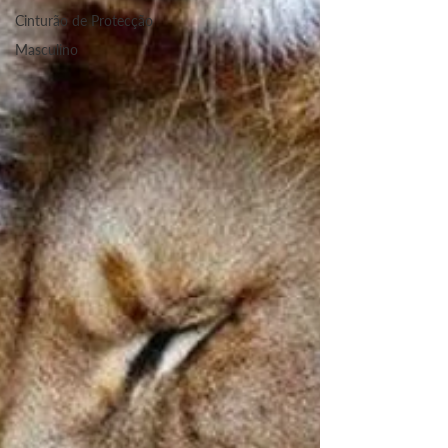
Cinturão de Protecção
Masculino