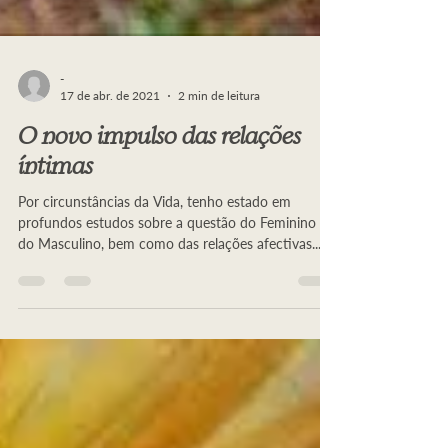
-
17 de abr. de 2021
2 min de leitura
O novo impulso das relações
íntimas
Por circunstâncias da Vida, tenho estado em
profundos estudos sobre a questão do Feminino e
do Masculino, bem como das relações afectivas...