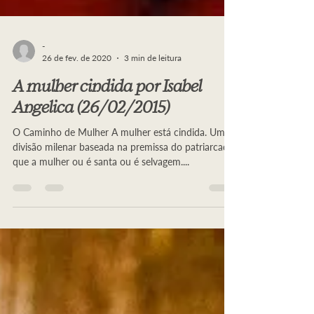
-
26 de fev. de 2020
3 min de leitura
A mulher cindida por Isabel
Angelica (26/02/2015)
O Caminho de Mulher A mulher está cindida. Uma
divisão milenar baseada na premissa do patriarcado
que a mulher ou é santa ou é selvagem....