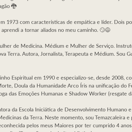
agão 🐉 
 1973 com características de empática e líder. Dois po
 aprendi a tornar aliados no meu caminho. 🙄😅
ulher de Medicina. Médium e Mulher de Serviço. Instrut
 Terra. Autora, Jornalista, Terapeuta e Médium. Sou Gu
ho Espiritual em 1990 e especializo-se, desde 2008, co
orte, Doula da Humanidade Arco Íris na unificação do F
loga das Emoções Humanas e Shadow Worker (resgate d
tora da Escola Iniciática de Desenvolvimento Humano e E
edicinas da Terra. Neste momento, sou Temazcaleira e 
conhecida pelos meus Maiores por ter cumprido 4 anos