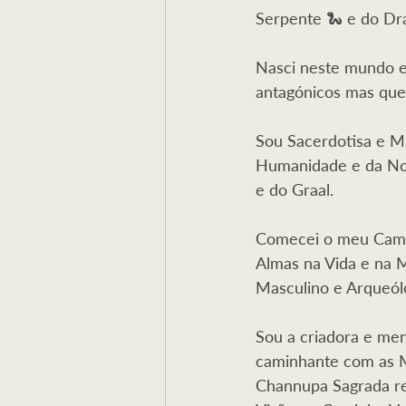
Serpente 🐍 e do Dr
Nasci neste mundo em
antagónicos mas que
Sou Sacerdotisa e M
Humanidade e da Nova
e do Graal.
Comecei o meu Camin
Almas na Vida e na M
Masculino e Arqueó
Sou a criadora e men
caminhante com as M
Channupa Sagrada re