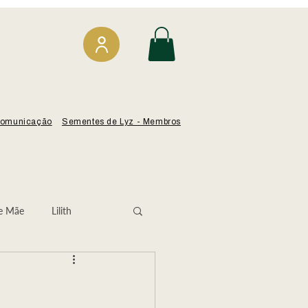
omunicação
Sementes de Lyz - Membros
e Mãe
Lilith
Isabel Angélica