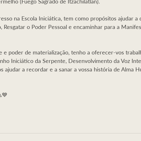
melho (Fuego Sagrado de Itzachilatlan).
esso na Escola Iniciática, tem como propósitos ajudar a
, Resgatar o Poder Pessoal e encaminhar para a Manifes
e e poder de materialização, tenho a oferecer-vos trabal
o Iniciático da Serpente, Desenvolvimento da Voz Inter
os ajudar a recordar e a sanar a vossa história de Alma 
💙