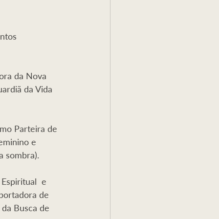
ntos 
ora da Nova 
ardiã da Vida 
mo Parteira de 
eminino e 
a sombra).
spiritual  e 
portadora de 
 da Busca de 