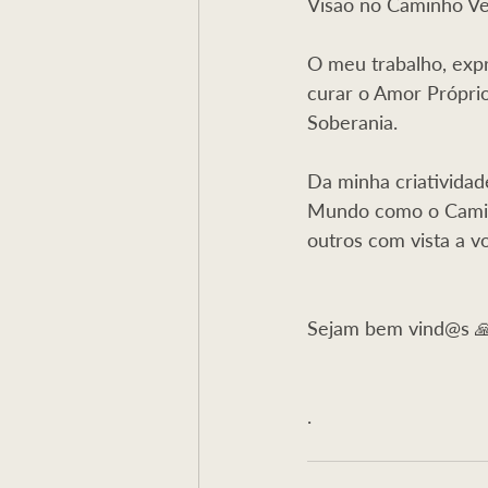
Visão no Caminho Ver
O meu trabalho, expr
curar o Amor Próprio
Soberania. 
Da minha criatividad
Mundo como o Caminh
outros com vista a v
Sejam bem vind@s 
.