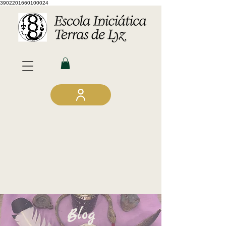
3902201660100024
Blog