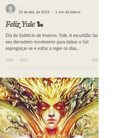
-
22 de dez. de 2019
1 min de leitura
Feliz Yule 🐍
Dia de Solstício de Inverno. Yule. A escuridão faz o
seu derradeiro movimento para deixar o Sol
espreguiçar-se e voltar a reger os dias...