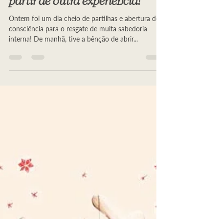
Ver o feminino e o masculino a
partir de outra experiência!
Ontem foi um dia cheio de partilhas e abertura de
consciência para o resgate de muita sabedoria
interna! De manhã, tive a bênção de abrir...