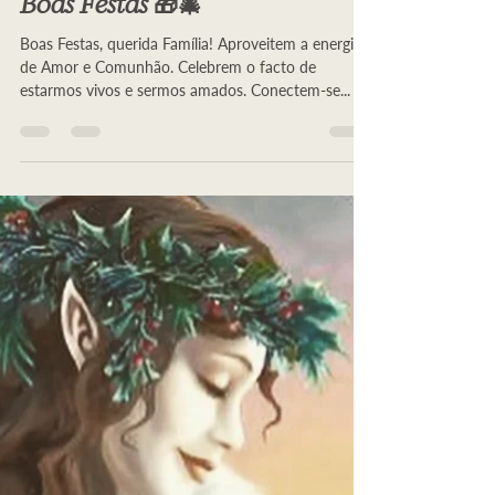
-
24 de dez. de 2019
1 min de leitura
Boas Festas 🎁🎄
Boas Festas, querida Família! Aproveitem a energia
de Amor e Comunhão. Celebrem o facto de
estarmos vivos e sermos amados. Conectem-se...