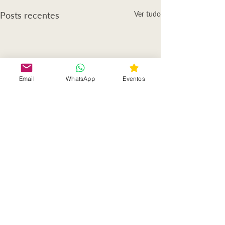
Posts recentes
Ver tudo
Email
WhatsApp
Eventos
Comentários