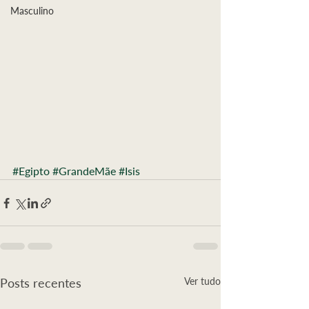
Masculino
#Egipto
#GrandeMãe
#Isis
Posts recentes
Ver tudo