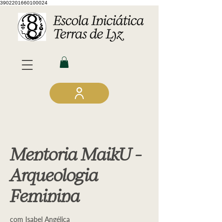
3902201660100024
Mentoria MaikU -
Arqueologia
Feminina
com Isabel Angélica