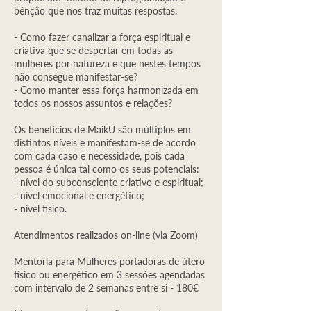
bênção que nos traz muitas respostas.
- Como fazer canalizar a força espiritual e
criativa que se despertar em todas as
mulheres por natureza e que nestes tempos
não consegue manifestar-se?
- Como manter essa força harmonizada em
todos os nossos assuntos e relações?
Os benefícios de MaikU são múltiplos em
distintos níveis e manifestam-se de acordo
com cada caso e necessidade, pois cada
pessoa é única tal como os seus potenciais:
- nível do subconsciente criativo e espiritual;
- nível emocional e energético;
- nível físico.
​Atendimentos realizados on-line (via Zoom)
Mentoria para Mulheres portadoras de útero
físico ou energético em 3 sessões agendadas
com intervalo de 2 semanas entre si - 180€