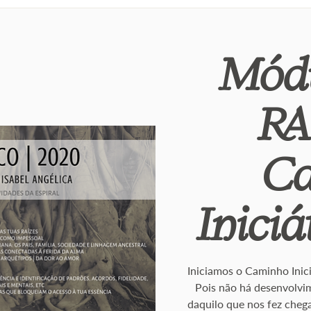
Módu
RA
C
Iniciá
Iniciamos o Caminho Inic
Pois não há desenvolvi
daquilo que nos fez chega