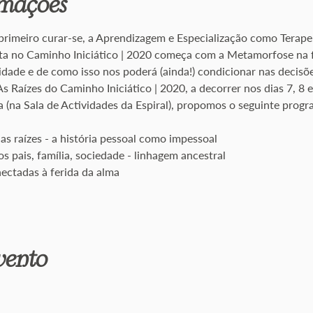
rmações
primeiro curar-se, a Aprendizagem e Especialização como Terap
ta no Caminho Iniciático | 2020 começa com a Metamorfose na
dade e de como isso nos poderá (ainda!) condicionar nas decisõe
As Raízes do Caminho Iniciático | 2020, a decorrer nos dias 7, 8 
 (na Sala de Actividades da Espiral), propomos o seguinte progr
uas raízes - a história pessoal como impessoal
s pais, família, sociedade - linhagem ancestral
ectadas à ferida da alma
evento