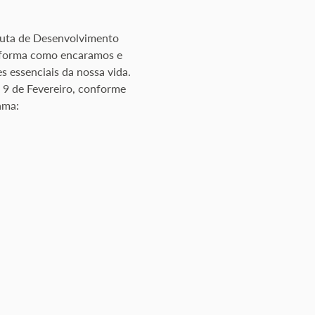
euta de Desenvolvimento 
 forma como encaramos e 
s essenciais da nossa vida. 
e 9 de Fevereiro, conforme 
ama: 