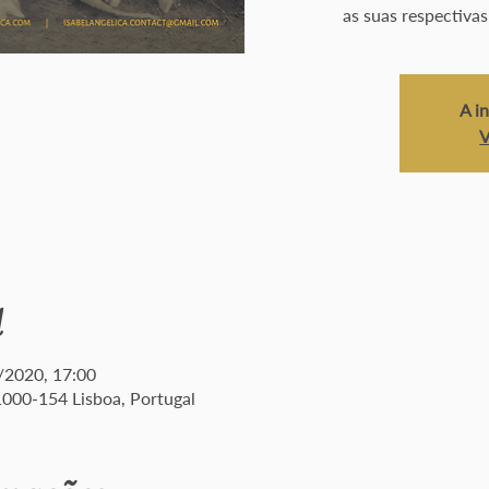
as suas respectiva
A i
V
l
/2020, 17:00
, 1000-154 Lisboa, Portugal