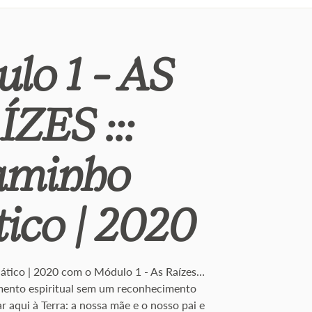
lo 1 - AS
ÍZES :::
aminho
tico | 2020
iático | 2020 com o Módulo 1 - As Raízes…
mento espiritual sem um reconhecimento
r aqui à Terra: a nossa mãe e o nosso pai e