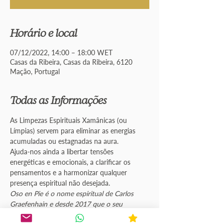
Horário e local
07/12/2022, 14:00 – 18:00 WET
Casas da Ribeira, Casas da Ribeira, 6120
Mação, Portugal
Todas as Informações
As Limpezas Espirituais Xamânicas (ou 
Límpias) servem para eliminar as energias 
acumuladas ou estagnadas na aura.
Ajuda-nos ainda a libertar tensões 
energéticas e emocionais, a clarificar os 
pensamentos e a harmonizar qualquer 
presença espiritual não desejada.
Oso en Pie é o nome espiritual de Carlos 
Graefenhain e desde 2017 que o seu 
trabalho de cura com as medicinas é 