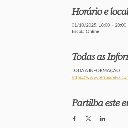
Horário e loca
01/10/2025, 18:00 – 20:00
Escola Online
Todas as Info
TODA A INFORMAÇÃO
https://www.terrasdelyz.co
Partilha este 