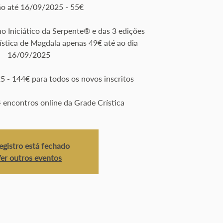
ção até 16/09/2025 - 55€
o Iniciático da Serpente® e das 3 edições
ística de Magdala apenas 49€ até ao dia
16/09/2025
 - 144€ para todos os novos inscritos
4 encontros online da Grade Crística
egistro está fechado
er outros eventos