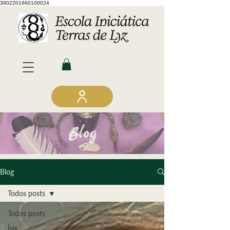
3902201660100024
Blog
Blog
Todos posts
Todos posts
Ísis