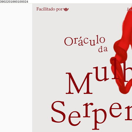
3902201660100024