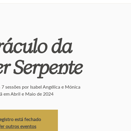
áculo da
r Serpente
7 sessões por Isabel Angélica e Mónica
 em Abril e Maio de 2024
egistro está fechado
er outros eventos