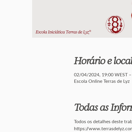
Horário e loca
02/04/2024, 19:00 WEST –
Escola Online Terras de Lyz
Todas as Info
Todos os detalhes deste tra
https://www.terrasdelyz.co