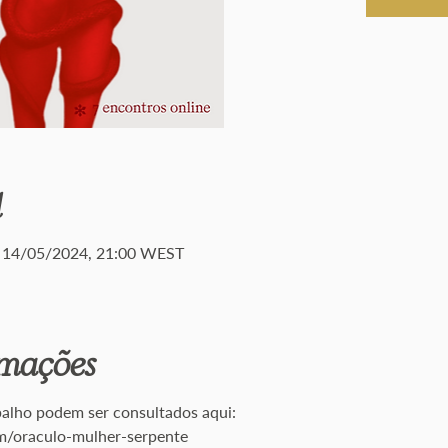
l
 14/05/2024, 21:00 WEST
rmações
balho podem ser consultados aqui:
m/oraculo-mulher-serpente