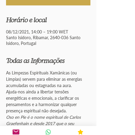
Horário e local
08/12/2021, 14:00 – 19:00 WET
Santo Isidoro, Ribamar, 2640-036 Santo
Isidoro, Portugal
Todas as Informações
As Limpezas Espirituais Xamânicas (ou 
Límpias) servem para eliminar as energias 
acumuladas ou estagnadas na aura.
Ajuda-nos ainda a libertar tensões 
energéticas e emocionais, a clarificar os 
pensamentos e a harmonizar qualquer 
presença espiritual não desejada.
Oso en Pie é o nome espiritual de Carlos 
Graefenhain e desde 2017 que o seu 
trabalho de cura com as medicinas é 