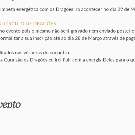
 limpeza energética com os Dragões irá acontecer no dia 29 de Ma
I
CÍRCULO DE DRAGÕES
e no evento pois o mesmo não será gravado nem enviado posteri
ormalizar a sua inscrição até ao dia 28 de Março através de pag
litados nas vésperas do encontro.
Cura são os Dragões eu irei fluir com a energia Deles para o qu
evento