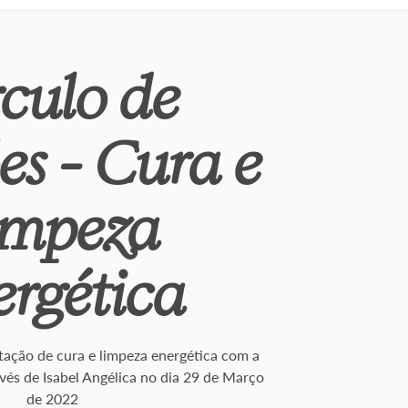
rculo de
es - Cura e
impeza
rgética
itação de cura e limpeza energética com a
vés de Isabel Angélica no dia 29 de Março
de 2022