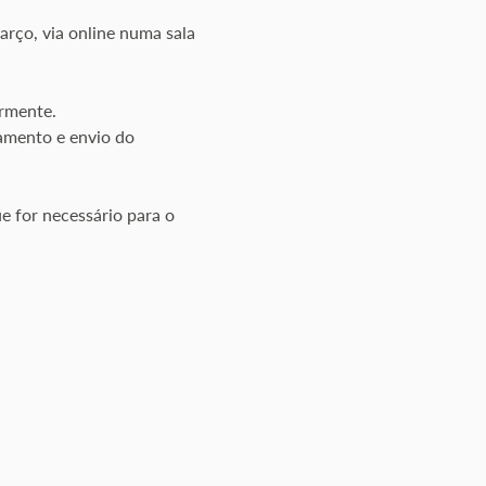
rço, via online numa sala 
ormente.
amento e envio do 
e for necessário para o 