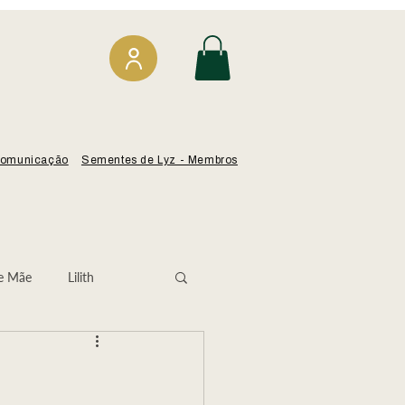
omunicação
Sementes de Lyz - Membros
e Mãe
Lilith
Isabel Angélica