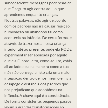
subconsciente mensagens poderosas de 
que É seguro agir contra aquilo que 
aprendemos enquanto crianças. 
Noutras palavras, não agir de acordo 
com os padrões não irá causar rejeição, 
humilhação ou abandono tal como 
acontecia na infância. De certa forma, é 
através de trazermos a nossa criança 
interior até ao presente, onde ela PODE 
experimentar ser apoioada por aquilo 
que ela É, porque tu, como adulto, estás 
ali ao lado dela na maneira como a tua 
mãe não conseguiu. Isto cria uma maior 
integração dentro de nós mesmo e mais 
desapego e distância dos padrões que 
nos prejudicam que adoptámos na 
infância. A chave aqui é a consistência. 
De forma consistente, pequenos passos 
levam a grandes transformações ao 