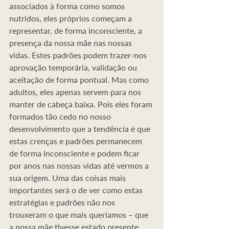
associados à forma como somos 
nutridos, eles próprios começam a 
representar, de forma inconsciente, a 
presença da nossa mãe nas nossas 
vidas. Estes padrões podem trazer-nos 
aprovação temporária, validação ou 
aceitação de forma pontual. Mas como 
adultos, eles apenas servem para nos 
manter de cabeça baixa. Pois eles foram 
formados tão cedo no nosso 
desenvolvimento que a tendência é que 
estas crenças e padrões permanecem 
de forma inconsciente e podem ficar 
por anos nas nossas vidas até vermos a 
sua origem. Uma das coisas mais 
importantes será o de ver como estas 
estratégias e padrões não nos 
trouxeram o que mais queríamos – que 
a nossa mãe tivesse estado presente 