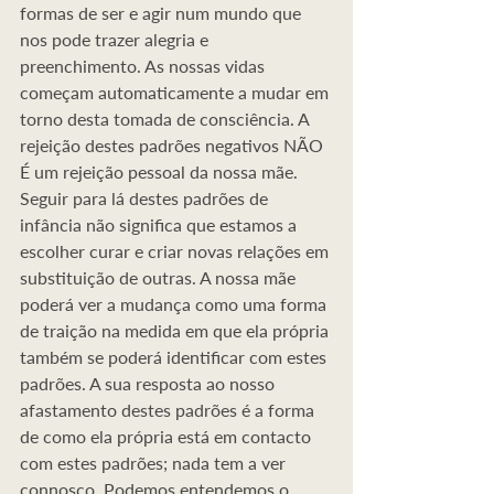
formas de ser e agir num mundo que 
nos pode trazer alegria e 
preenchimento. As nossas vidas 
começam automaticamente a mudar em 
torno desta tomada de consciência. A 
rejeição destes padrões negativos NÃO 
É um rejeição pessoal da nossa mãe. 
Seguir para lá destes padrões de 
infância não significa que estamos a 
escolher curar e criar novas relações em 
substituição de outras. A nossa mãe 
poderá ver a mudança como uma forma 
de traição na medida em que ela própria 
também se poderá identificar com estes 
padrões. A sua resposta ao nosso 
afastamento destes padrões é a forma 
de como ela própria está em contacto 
com estes padrões; nada tem a ver 
connosco. Podemos entendemos o 