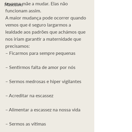
levam a mãe a mudar. Elas não 
Masculino
funcionam assim.
A maior mudança pode ocorrer quando 
vemos que é seguro largarmos a 
lealdade aos padrões que achámos que 
nos iriam garantir a maternidade que 
precisamos:
– Ficarmos para sempre pequenas
– Sentirmos falta de amor por nós
– Sermos medrosas e hiper vigilantes
– Acreditar na escassez
– Alimentar a escassez na nossa vida
– Sermos as vítimas