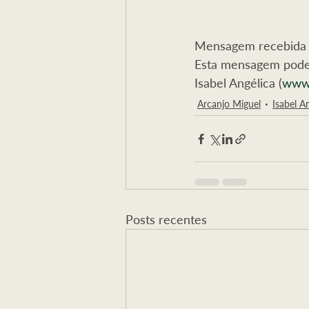
Mensagem recebida a 
Esta mensagem pode 
Isabel Angélica (
www.
Arcanjo Miguel
Isabel A
Posts recentes