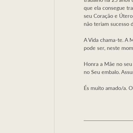
que ela consegue tra
seu Coração e Útero
não teriam sucesso 
A Vida chama-te. A M
pode ser, neste mom
Honra a Mãe no seu F
no Seu embalo. Assu
És muito amado/a. O