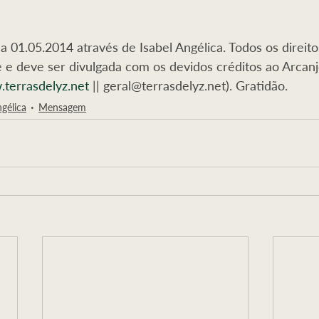
01.05.2014 através de Isabel Angélica. Todos os direito
e deve ser divulgada com os devidos créditos ao Arcanj
terrasdelyz.net
 || geral@terrasdelyz.net). Gratidão.
ngélica
Mensagem