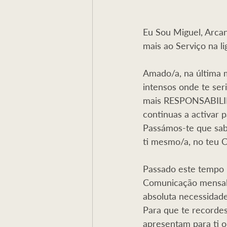
Eu Sou Miguel, Arcan
mais ao Serviço na li
Amado/a, na última 
intensos onde te se
mais RESPONSABILIDA
continuas a activar 
Passámos-te que sabe
ti mesmo/a, no teu 
Passado este tempo l
Comunicação mensal 
absoluta necessidade
Para que te recorde
apresentam para ti o