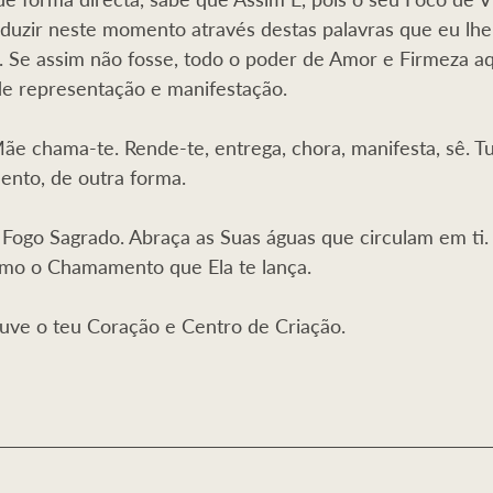
duzir neste momento através destas palavras que eu lhe
. Se assim não fosse, todo o poder de Amor e Firmeza a
de representação e manifestação.
ãe chama-te. Rende-te, entrega, chora, manifesta, sê. T
ento, de outra forma.
ogo Sagrado. Abraça as Suas águas que circulam em ti. 
mo o Chamamento que Ela te lança.
uve o teu Coração e Centro de Criação.