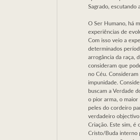
Sagrado, escutando a
O Ser Humano, há mil
experiências de evol
Com isso veio a exper
determinados período
arrogância da raça, d
consideram que podem
no Céu. Consideram a
impunidade. Conside
buscam a Verdade do
o pior arma, o maior
peles do cordeiro pa
verdadeiro objectivo
Criação. Este sim, é
Cristo/Buda interno