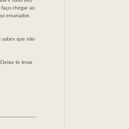
 faço chegar ao 
qui emanados 
u sabes que não 
Deixa-te levar 