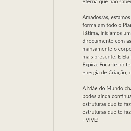
eterna que não sabem
Amados/as, estamos 
forma em todo o Pla
Fátima, iniciamos 
directamente com as 
mansamente o corpo,
mais presente. E Ela
Expira. Foca-te no t
energia de Criação, 
A Mãe do Mundo cham
podes ainda continua
estruturas que te fa
estruturas que te f
- VIVE!