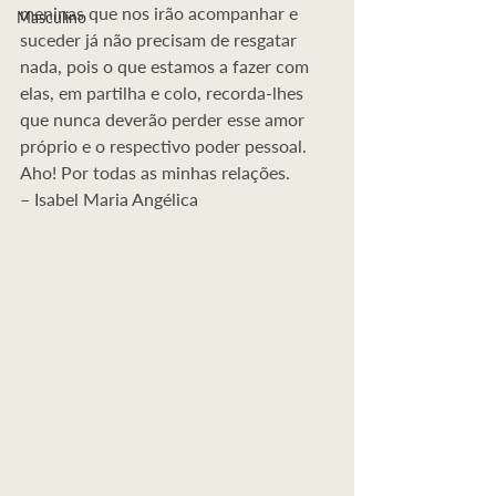
meninas que nos irão acompanhar e 
Masculino
suceder já não precisam de resgatar 
nada, pois o que estamos a fazer com 
elas, em partilha e colo, recorda-lhes 
que nunca deverão perder esse amor 
próprio e o respectivo poder pessoal. 
Aho! Por todas as minhas relações. 
– Isabel Maria Angélica 