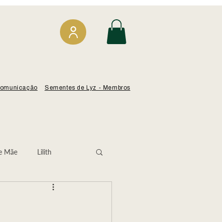
omunicação
Sementes de Lyz - Membros
e Mãe
Lilith
Isabel Angélica