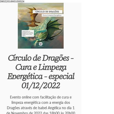
3902201660100024
Círculo de Dragões -
Cura e Limpeza
Energética - especial
01/12/2022
Evento online com facilitação de cura e
limpeza energética com a energia dos
Dragões através de Isabel Angélica no dia 1
de Novembro de 2022 das 18h00 às 20h00