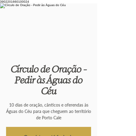
3902201660100024
Círculo de Oração -
Pedir às Águas do
Céu
10 dias de oração, cânticos e oferendas às
Águas do Céu para que cheguem ao território
de Porto Cale