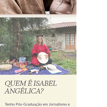
êxtase
O Feminino como Templo e o Masculino como
Guardião - como integrar ambos em nós?
QUEM É ISABEL
ANGÉLICA?
Tenho Pós-Graduação em Jornalismo e