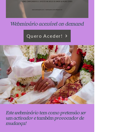
Webminário acessível on demand
Quero Aceder!
Este webminário tem como pretensão ser
um activador e também provocador de
mudança!