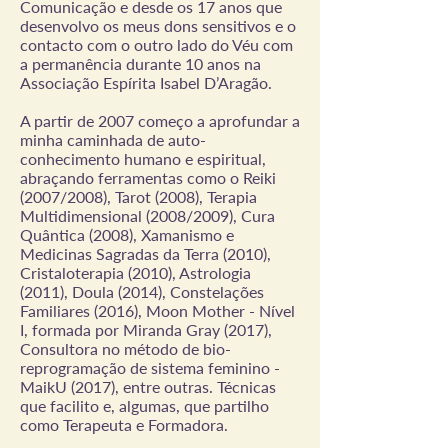
Comunicação e desde os 17 anos que
desenvolvo os meus dons sensitivos e o
contacto com o outro lado do Véu com
a permanência durante 10 anos na
Associação Espírita Isabel D’Aragão.
A partir de 2007 começo a aprofundar a
minha caminhada de auto-
conhecimento humano e espiritual,
abraçando ferramentas como o Reiki
(2007/2008), Tarot (2008), Terapia
Multidimensional (2008/2009), Cura
Quântica (2008), Xamanismo e
Medicinas Sagradas da Terra (2010),
Cristaloterapia (2010), Astrologia
(2011), Doula (2014), Constelações
Familiares (2016), Moon Mother - Nível
I, formada por Miranda Gray (2017),
Consultora no método de bio-
reprogramação de sistema feminino -
MaikU (2017), entre outras. Técnicas
que facilito e, algumas, que partilho
como Terapeuta e Formadora.