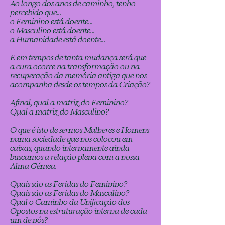
Ao longo dos anos de caminho, tenho
percebido que...
o Feminino está doente...
o Masculino está doente...
a Humanidade está doente...
E em tempos de tanta mudança será que
a cura ocorre na transformação ou na
recuperação da memória antiga que nos
acompanha desde os tempos da Criação?
Afinal, qual a matriz do Feminino?
Qual a matriz do Masculino?
O que é isto de sermos Mulheres e Homens
numa sociedade que nos colocou em
caixas, quando internamente ainda
buscamos a relação plena com a nossa
Alma Gémea.
Quais são as Feridas do Feminino?
Quais são as Feridas do Masculino?
Qual o Caminho da Unificação dos
Opostos na estruturação interna de cada
um de nós?