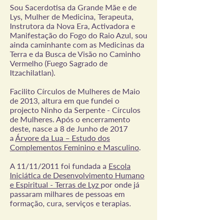
Sou Sacerdotisa da Grande Mãe e de
Lys, Mulher de Medicina, Terapeuta,
Instrutora da Nova Era, Activadora e
Manifestação do Fogo do Raio Azul, sou
ainda caminhante com as Medicinas da
Terra e da Busca de Visão no Caminho
Vermelho (Fuego Sagrado de
Itzachilatlan).
Facilito Círculos de Mulheres de Maio
de 2013, altura em que fundei o
projecto Ninho da Serpente - Círculos
de Mulheres. Após o encerramento
deste, nasce a 8 de Junho de 2017
a
Árvore da Lua – Estudo dos
Complementos Feminino e Masculino
.
A 11/11/2011 foi fundada a
Escola
Iniciática de Desenvolvimento Humano
e Espiritual - Terras de Lyz
por onde já
passaram milhares de pessoas em
formação, cura, serviços e terapias.