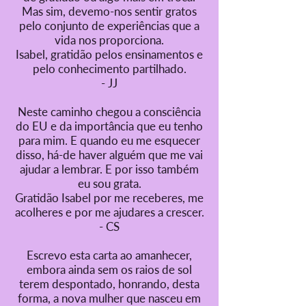
Mas sim, devemo-nos sentir gratos
pelo conjunto de experiências que a
vida nos proporciona.
Isabel, gratidão pelos ensinamentos e
pelo conhecimento partilhado.
- JJ
Neste caminho chegou a consciência
do EU e da importância que eu tenho
para mim. E quando eu me esquecer
disso, há-de haver alguém que me vai
ajudar a lembrar. E por isso também
eu sou grata.
Gratidão Isabel por me receberes, me
acolheres e por me ajudares a crescer.
- CS
Escrevo esta carta ao amanhecer,
embora ainda sem os raios de sol
terem despontado, honrando, desta
forma, a nova mulher que nasceu em