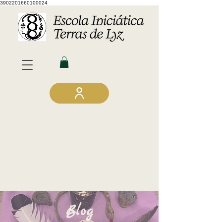
3902201660100024
Blog