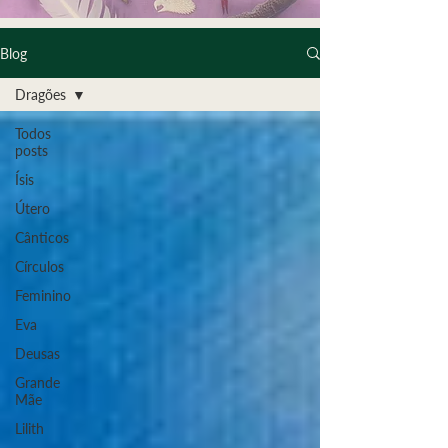
Blog
Dragões
Todos
posts
Ísis
Útero
Cânticos
Círculos
Feminino
Eva
Deusas
Grande
Mãe
Lilith