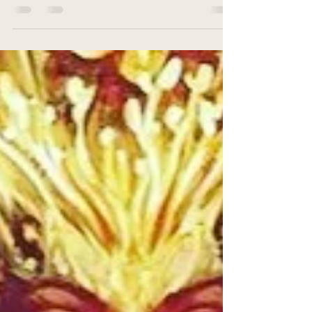
Reforço que 2020 é um ano importante para a
nossa evolução individual